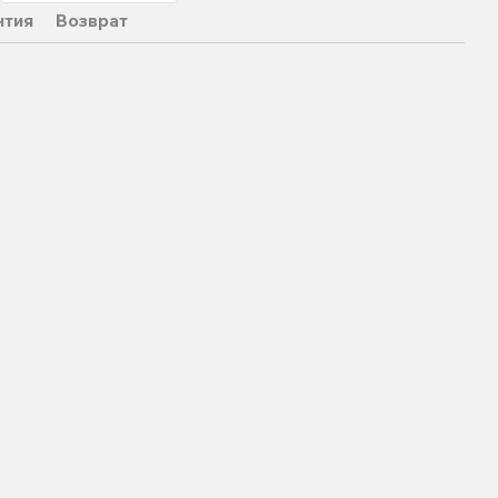
нтия
Возврат