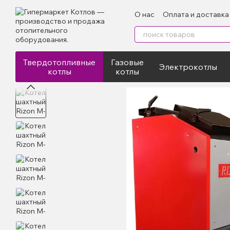
Перейти к основному контенту
О нас
Оплата и доставка
Отзывы
Твердотопливные
Газовые
Электрокотлы
котлы
котлы