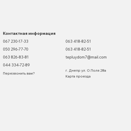
Контактная информация
067 230-17-33
063 418-82-51
050 296-77-70
063 418-82-51
063 826-83-81
tepluydom7@mail.com
044 334-72-89
г. Днепр ул. О.Поля 28а
Перезвонить вам?
Карта проезда