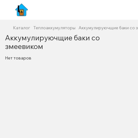
Каталог
Теплоаккумуляторы
Аккумулируючщие баки со 
Аккумулируючщие баки со
змеевиком
Нет товаров