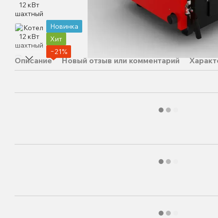
Новинка
Хит
−21%
Описание
Новый отзыв или комментарий
Характ