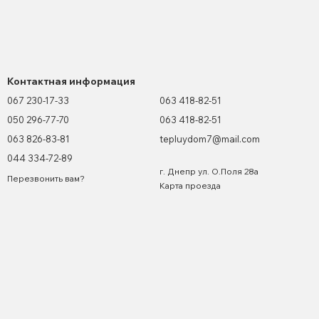
Контактная информация
067 230-17-33
063 418-82-51
050 296-77-70
063 418-82-51
063 826-83-81
tepluydom7@mail.com
044 334-72-89
г. Днепр ул. О.Поля 28а
Перезвонить вам?
Карта проезда