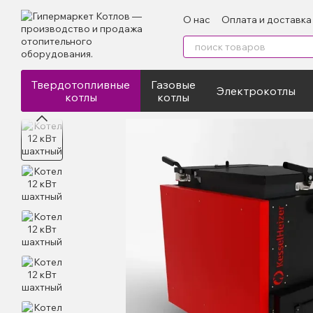
Перейти к основному контенту
О нас
Оплата и доставка
Отзывы
Твердотопливные
Газовые
Электрокотлы
котлы
котлы