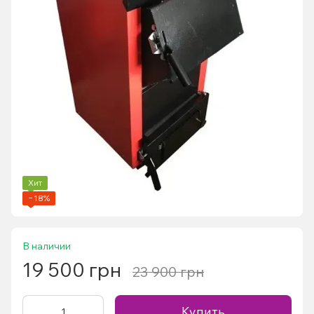
Хит
−18%
В наличии
19 500 грн
23 900 грн
Купить