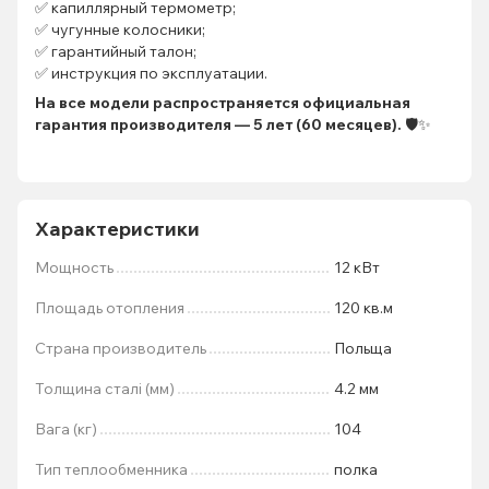
✅ капиллярный термометр;
✅ чугунные колосники;
✅ гарантийный талон;
✅ инструкция по эксплуатации.
На все модели распространяется официальная
гарантия производителя — 5 лет (60 месяцев).
🛡️✨
Характеристики
Мощность
12 кВт
Площадь отопления
120 кв.м
Страна производитель
Польща
Толщина сталі (мм)
4.2 мм
Вага (кг)
104
Тип теплообменника
полка