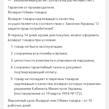
Безналичный расчет (оплата на расчетный счет)
Гарантия от производителя.
Возврат/обмен товара:
Возврат товара надлежащего качества
осуществляется в соответствии с Законом Украины "О
защите прав потребителей".
В период 14 дней, кроме дня покупки, можно оформить
возврат товара при условии:
товар не был в эксплуатации;
сохранены все пломбы и ярлыки;
целостность комплекта и упаковки не нарушена;
сохранен гарантийный талон и документ,
подтверждающий оплату;
товар не попадает в перечень товаров
надлежащего качества, возврат которых ограничен
решением Кабинета Министров Украины
(постановление от 19 марта 1994 № 172).
Вероятный срок Возврат или Обмен товара – от 10
рабочих дней.