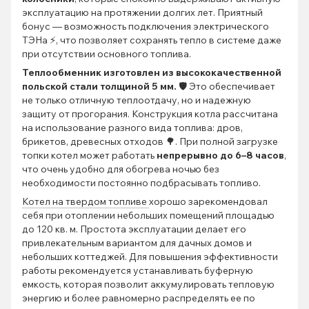
эксплуатацию на протяжении долгих лет. Приятный
бонус — возможность подключения электрического
ТЭНа ⚡, что позволяет сохранять тепло в системе даже
при отсутствии основного топлива.
Теплообменник изготовлен из высококачественной
польской стали толщиной 5 мм.
🛡️ Это обеспечивает
не только отличную теплоотдачу, но и надежную
защиту от прогорания. Конструкция котла рассчитана
на использование разного вида топлива: дров,
брикетов, древесных отходов 🌳. При полной загрузке
топки котел может работать
непрерывно до 6–8 часов
,
что очень удобно для обогрева ночью без
необходимости постоянно подбрасывать топливо.
Котел на твердом топливе
хорошо зарекомендовал
себя при отоплении небольших помещений площадью
до 120 кв. м. Простота эксплуатации делает его
привлекательным вариантом для дачных домов и
небольших коттеджей. Для повышения эффективности
работы рекомендуется устанавливать буферную
емкость, которая позволит аккумулировать тепловую
энергию и более равномерно распределять ее по