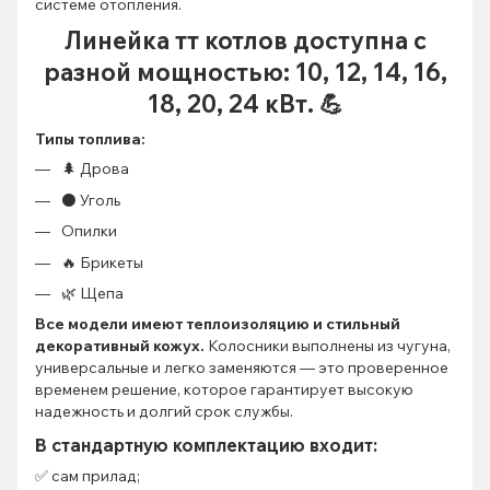
системе отопления.
Линейка тт котлов доступна с
разной мощностью: 10, 12, 14, 16,
18, 20, 24 кВт.
💪
Типы топлива:
🌲 Дрова
⚫ Уголь
Опилки
🔥 Брикеты
🌿 Щепа
Все модели имеют теплоизоляцию и стильный
декоративный кожух.
Колосники выполнены из чугуна,
универсальные и легко заменяются — это проверенное
временем решение, которое гарантирует высокую
надежность и долгий срок службы.
В стандартную комплектацию входит:
✅ сам прилад;