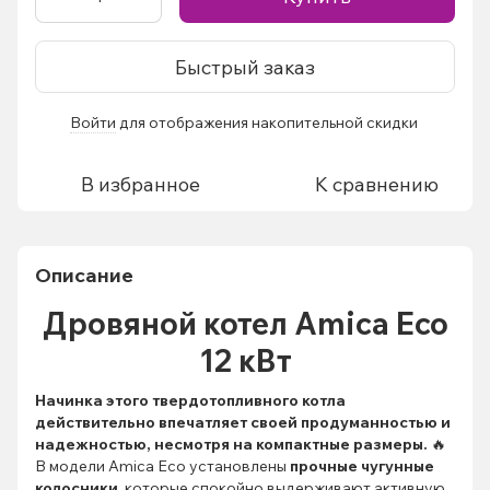
Быстрый заказ
Войти
для отображения накопительной скидки
%
В избранное
К сравнению
Описание
Дровяной котел Amica Eco
12 кВт
Начинка этого твердотопливного котла
действительно впечатляет своей продуманностью и
надежностью, несмотря на компактные размеры.
🔥
В модели Amica Eco установлены
прочные чугунные
колосники
, которые спокойно выдерживают активную