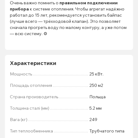
Очень важно помнить о
правильном подключении
прибора
к системе отопления. Чтобы агрегат надёжно
работал до 15 лет, рекомендуется установить байпас
(лучше всего — трёхходовой клапан). Это позволяет
сначала прогреть воду по малому контуру, а уже потом
— всю систему. ⚙️
Характеристики
Мощность
25 кВт.
Площадь отопления
250 м2
Страна производитель
Польща
Толщина сталі (мм)
5.2 мм
Вага (кг)
249
Тип теплообменника
Трубчатого типа