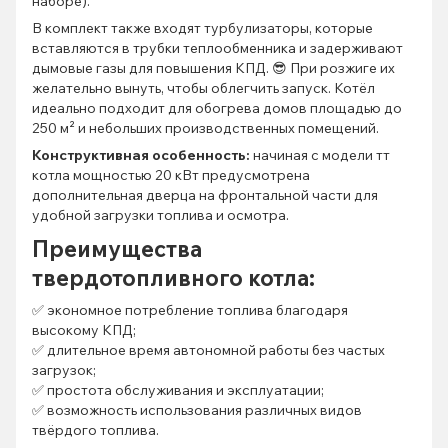
наборе).
В комплект также входят турбулизаторы, которые
вставляются в трубки теплообменника и задерживают
дымовые газы для повышения КПД. 😎 При розжиге их
желательно вынуть, чтобы облегчить запуск. Котёл
идеально подходит для обогрева домов площадью до
250 м² и небольших производственных помещений.
Конструктивная особенность:
начиная с модели тт
котла мощностью 20 кВт предусмотрена
дополнительная дверца на фронтальной части для
удобной загрузки топлива и осмотра.
Преимущества
твердотопливного котла:
✅ экономное потребление топлива благодаря
высокому КПД;
✅ длительное время автономной работы без частых
загрузок;
✅ простота обслуживания и эксплуатации;
✅ возможность использования различных видов
твёрдого топлива.