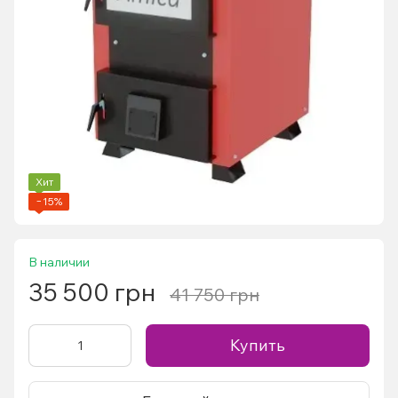
Хит
−15%
В наличии
35 500 грн
41 750 грн
Купить