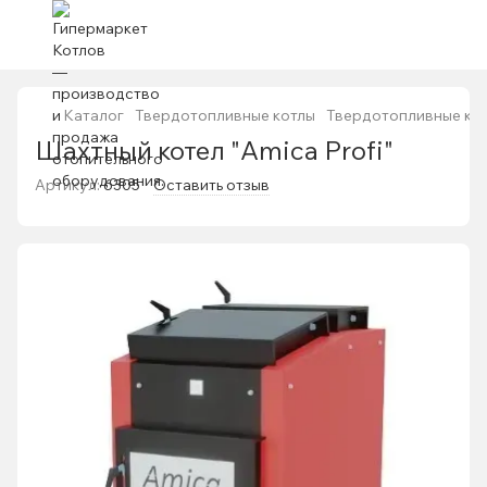
Каталог
Твердотопливные котлы
Твердотопливные ко
Шахтный котел "Amica Profi"
Артикул:
6305
Оставить отзыв