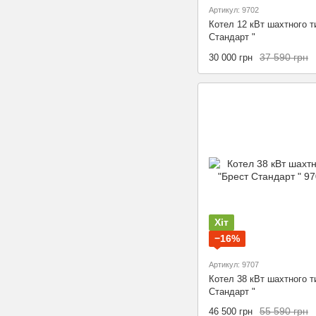
Артикул: 9702
Котел 12 кВт шахтного т
Стандарт "
37 590 грн
30 000 грн
Хіт
−16%
Артикул: 9707
Котел 38 кВт шахтного т
Стандарт "
55 590 грн
46 500 грн