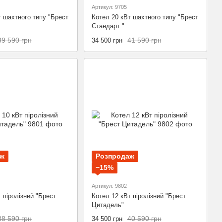
Артикул: 9705
т шахтного типу "Брест
Котел 20 кВт шахтного типу "Брест
Стандарт "
39 590 грн
41 590 грн
34 500 грн
аж
Розпродаж
−15%
Артикул: 9802
 піролізний "Брест
Котел 12 кВт піролізний "Брест
Цитадель"
38 590 грн
40 590 грн
34 500 грн