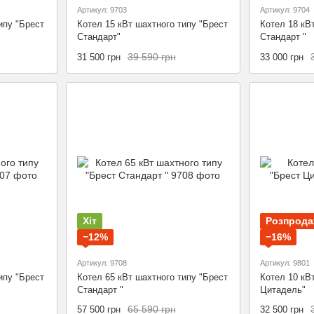
Артикул: 9703
Артикул: 9704
ипу "Брест
Котел 15 кВт шахтного типу "Брест
Котел 18 кВ
Стандарт"
Стандарт "
39 590 грн
31 500 грн
33 000 грн
Хіт
Розпрод
−12%
−16%
Артикул: 9708
Артикул: 9801
ипу "Брест
Котел 65 кВт шахтного типу "Брест
Котел 10 кВт
Стандарт "
Цитадель"
65 590 грн
57 500 грн
32 500 грн