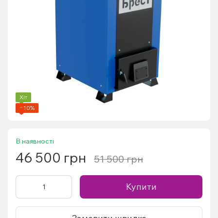
Хіт
−10%
В наявності
46 500 грн
51 500 грн
Купити