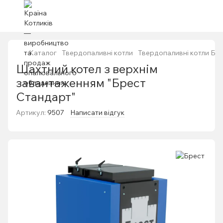
Каталог
Твердопаливні котли
Твердопаливні котли Бр
Шахтний котел з верхнім
завантаженням "Брест
Стандарт"
Артикул:
9507
Написати відгук