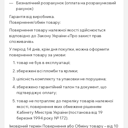
Безналічний розрахунок (оплата на розрахунковий
рахунок)
Гарантія від виробника.
Повернення/обмін товару:
Повернення товару належної якості здійснюється
відповідно до Закону України «Про захист прав
споживачів».
У період 14 днів, крім дня покупки, можна оформити
повернення товару за умови:
товар не був в експлуатації;
збережені всі пломби та ярлики;
цілісність комплекту та упаковки не порушена;
збережено гарантійний талон та документ, що
підтверджує оплату;
товар не потрапляє до переліку товарів належної
якості, повернення яких обмежене рішенням
Кабінету Міністрів України (постанова від 19
березня 1994 року № 172).
Імовірний термін Повернення або Обміну товару – від 10