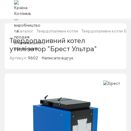
Каталог
Твердопаливні котли
Твердопаливні котли Бр
Твердопаливний котел
утилізатор "Брест Ультра"
Артикул:
9602
Написати відгук