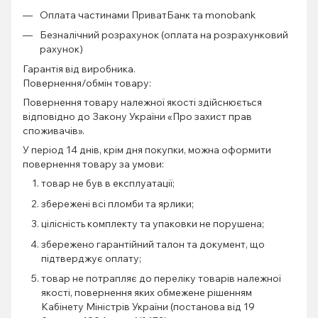
Оплата частинами ПриватБанк та monobank
Безналічний розрахунок (оплата на розрахунковий
рахунок)
Гарантія від виробника.
Повернення/обмін товару:
Повернення товару належної якості здійснюється
відповідно до Закону України «Про захист прав
споживачів».
У період 14 днів, крім дня покупки, можна оформити
повернення товару за умови:
товар не був в експлуатації;
збережені всі пломби та ярлики;
цілісність комплекту та упаковки не порушена;
збережено гарантійний талон та документ, що
підтверджує оплату;
товар не потрапляє до переліку товарів належної
якості, повернення яких обмежене рішенням
Кабінету Міністрів України (постанова від 19