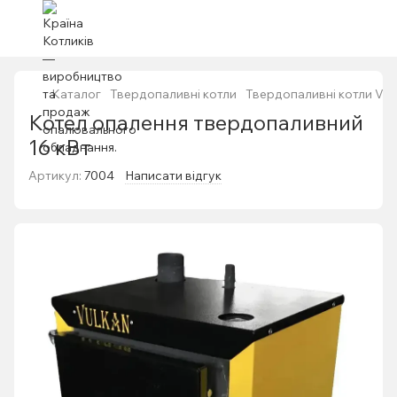
Каталог
Твердопаливні котли
Твердопаливні котли Vul
Котел опалення твердопаливний
16 кВт
Артикул:
7004
Написати відгук