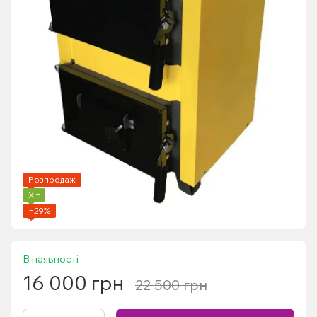
Розпродаж
Хіт
−29%
В наявності
16 000 грн
22 500 грн