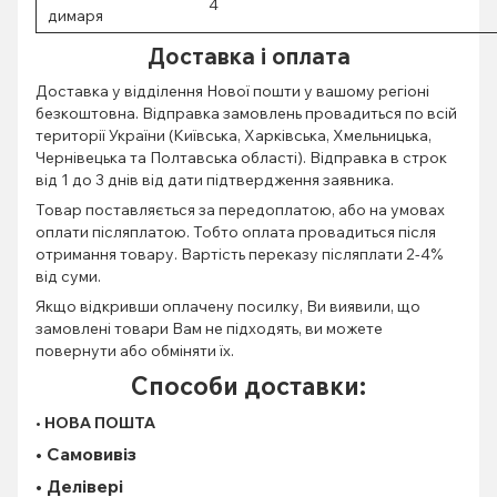
4
димаря
Доставка і оплата
Доставка у відділення Нової пошти у вашому регіоні
безкоштовна. Відправка замовлень провадиться по всій
території України (Київська, Харківська, Хмельницька,
Чернівецька та Полтавська області). Відправка в строк
від 1 до 3 днів від дати підтвердження заявника.
Товар поставляється за передоплатою, або на умовах
оплати післяплатою. Тобто оплата провадиться після
отримання товару. Вартість переказу післяплати 2-4%
від суми.
Якщо відкривши оплачену посилку, Ви виявили, що
замовлені товари Вам не підходять, ви можете
повернути або обміняти їх.
Способи доставки:
• НОВА ПОШТА
• Самовивіз
• Делівері