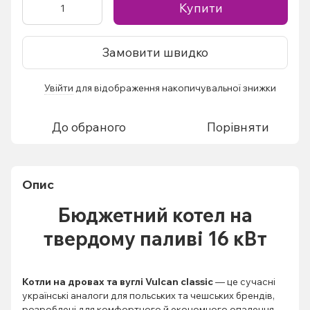
Купити
Замовити швидко
Увійти
для відображення накопичувальної знижки
%
До обраного
Порівняти
Опис
Бюджетний котел на
твердому паливі 16 кВт
Котли на дровах та вуглі
Vulcan
classic
— це сучасні
українські аналоги для польських та чешських брендів,
розроблені для комфортного й економного опалення