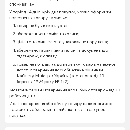
споживачів».
У період 14 днів, крім дня покупки, можна оформити
повернення товару за умови:
товар не був в експлуатації;
збережені всі пломби та ярлики;
цілісність комплекту та упаковки не порушена;
збережено гарантійний талон та документ, що
підтверджує оплату;
товар не потрапляє до переліку товарів належної
якості, повернення яких обмежене рішенням
Кабінету Міністрів України (постанова від 19
березня 1994 року № 172).
Імовірний термін Повернення або Обміну товару – від 10
робочих днів.
У разі повернення або обміну товару належної якості,
доставка в обидва кінці здійснюється за рахунок
покупця.